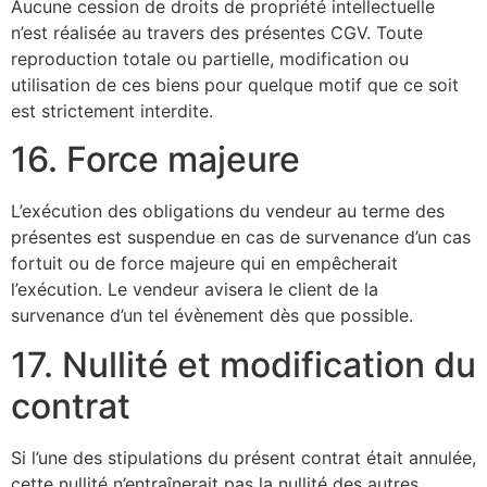
Aucune cession de droits de propriété intellectuelle
n’est réalisée au travers des présentes CGV. Toute
reproduction totale ou partielle, modification ou
utilisation de ces biens pour quelque motif que ce soit
est strictement interdite.
16. Force majeure
L’exécution des obligations du vendeur au terme des
présentes est suspendue en cas de survenance d’un cas
fortuit ou de force majeure qui en empêcherait
l’exécution. Le vendeur avisera le client de la
survenance d’un tel évènement dès que possible.
17. Nullité et modification du
contrat
Si l’une des stipulations du présent contrat était annulée,
cette nullité n’entraînerait pas la nullité des autres