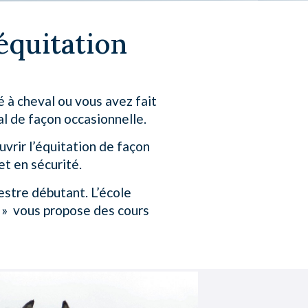
l'équitation
 à cheval ou vous avez fait
l de façon occasionnelle.
vrir l’équitation de façon
et en sécurité.
stre débutant. L’école
 » vous propose des cours