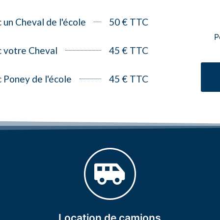
 un Cheval de l'école
50 € TTC
P
c votre Cheval
45 € TTC
c Poney de l'école
45 € TTC
Contactez-nous !
Location de camions