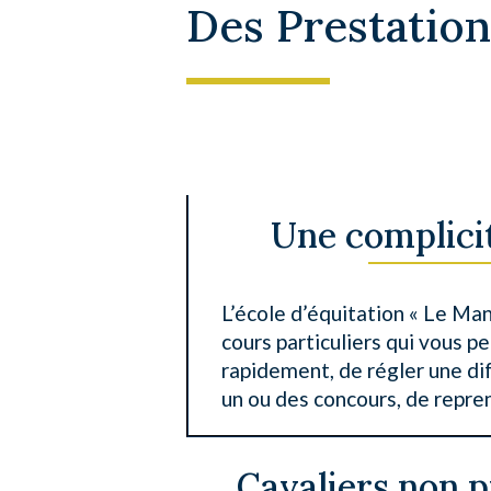
Des Prestation
Une complicit
L’école d’équitation « Le Man
cours particuliers qui vous p
rapidement, de régler une dif
un ou des concours, de repre
Cavaliers non p