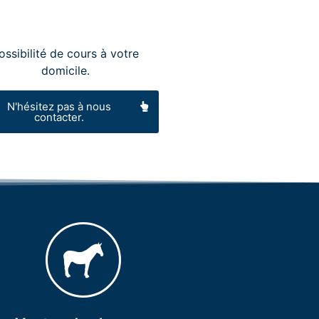
ossibilité de cours à votre
domicile.
N'hésitez pas à nous
contacter.
Contactez-nous !