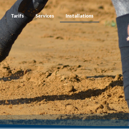
Tarifs
Services
Installations