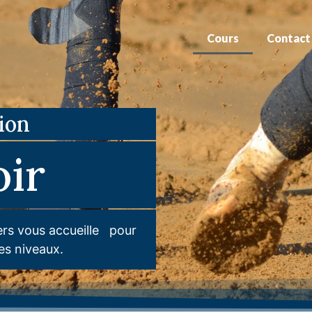
Cours
Contact
ion
ir
lers vous accueille pour
les niveaux.