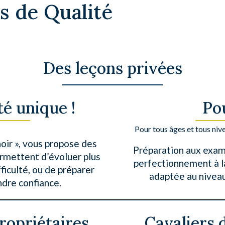
s de Qualité
Des leçons privées
é unique !
Po
Pour tous âges et tous niv
oir », vous propose des
Préparation aux exame
ermettent d’évoluer plus
perfectionnement à l
ficulté, ou de préparer
adaptée au niveau 
ndre confiance.
ropriétaires
Cavaliers 