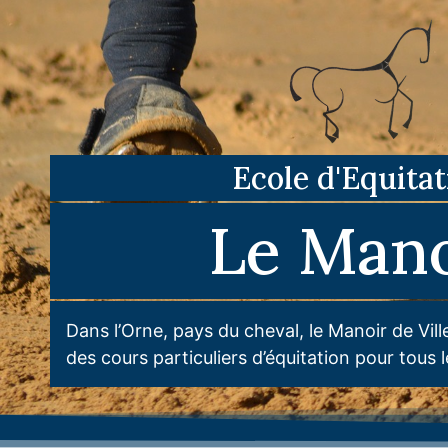
Ecole d'Equitat
Le Mano
Dans l’Orne, pays du cheval, le Manoir de Vil
des cours particuliers d’équitation pour tous 