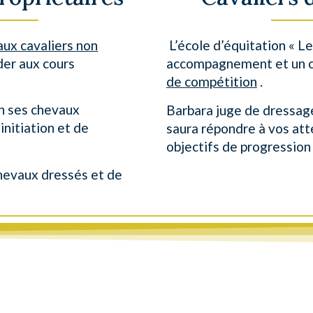
aux cavaliers non
L’école d’équitation « L
der aux cours
accompagnement et un 
de compétition
.
on ses chevaux
Barbara juge de dressag
initiation et de
saura répondre à vos att
objectifs de progression
chevaux dressés et de