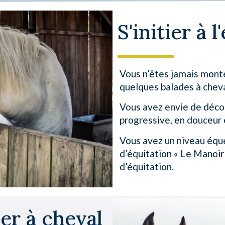
S'initier à 
Vous n’êtes jamais monté
quelques balades à cheva
Vous avez envie de décou
progressive, en douceur 
Vous avez un niveau éque
d’équitation « Le Manoir
d’équitation.
er à cheval