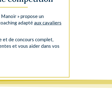
e Manoir » propose un
coaching adapté
aux cavaliers
e et de concours complet,
entes et vous aider dans vos