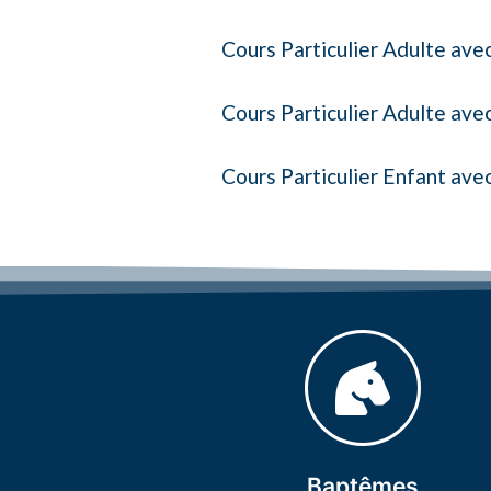
Cours Particulier Adulte avec
Cours Particulier Adulte ave
Cours Particulier Enfant ave
10 € TTC
Pour enfant de 3 à 8 ans
Baptêmes