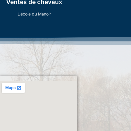
Ventes de chevaux
Vous êtes intéressé ?
L'école du Manoir