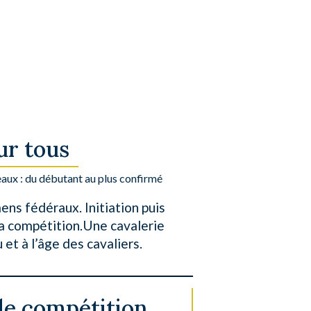
ur tous
eaux : du débutant au plus confirmé
ns fédéraux. Initiation puis
a compétition.Une cavalerie
et à l’âge des cavaliers.
de compétition